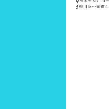
福岡県柳川市三
柳川駅～国道4