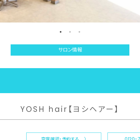
サロン情報
YOSH hair【ヨシヘアー】
空席確認・予約する 〉
0120-