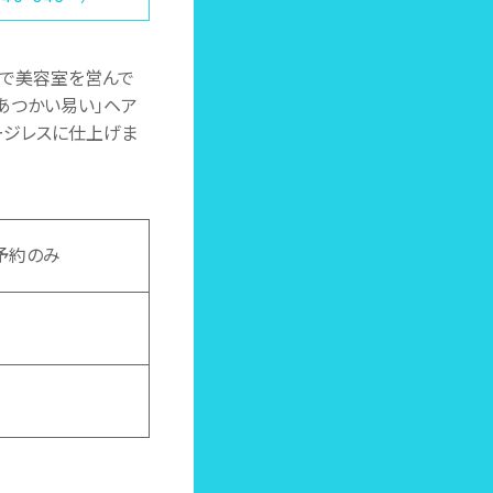
町で美容室を営んで
あつかい易い」ヘア
ージレスに仕上げま
の予約のみ