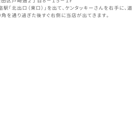
田区戸崎通２丁目８－１５－１F
宿駅「北出口（東口）」を出て、ケンタッキーさんを右手に、
り角を通り過ぎた後すぐ右側に当店が出てきます。