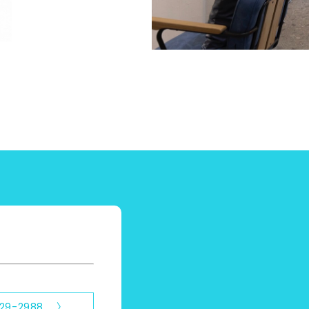
929-2988 〉