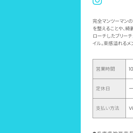
完全マンツーマンの
を整えることや、綺麗
ローチしたブリーチ
イル。束感溢れるメ
営業時間
1
定休日
支払い方法
V