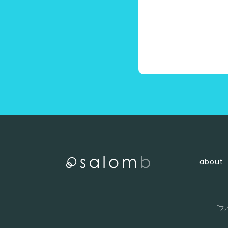
〈 店舗一覧に戻る
about
「フ