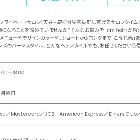
プライベートサロン！天井も高く開放感抜群◎寛げるサロンタイム
になることを諦めていませんか？そんなお悩みを「tim hair」が
メニューやデザインカラーや、ショートからロングまで「こなれ感」
ンズのパーマスタイル、どんなヘアスタイルでも、お任せください◎
0:00～18:00
ー月曜日
isa／Mastercard／JCB／American Express／Diners Club