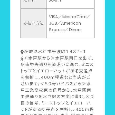
VISA／MasterCard／
支払い方法
JCB／American
Express／Diners
茨城県水戸市千波町１４８７−１
＜水戸駅から＞水戸駅南口を出て、
駅南中央通りを道沿いに進む。ミニス
トップとイエローハットがある交差点
を右折し、400m程進むと当店がご
ざいます。＜５０号バイパスから＞水
戸工業高校東の信号から、水戸駅南
中央通りを水戸駅の方向に進む。３つ
目の信号、ミニストップとイエローハ
ットがある交差点を左折し、400m程