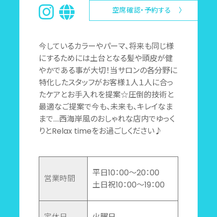
空席確認・予約する 〉
今しているカラーやパーマ、将来も同じ様
にするためには土台となる髪や頭皮が健
やかである事が大切！当サロンの各分野に
特化したスタッフがお客様１人１人に合っ
たケアとお手入れを提案☆圧倒的技術と
最適なご提案で今も、未来も、キレイなま
まで....西海岸風のおしゃれな店内でゆっく
りとRelax timeをお過ごしください♪
平日10：00～20：00
営業時間
土日祝10：00～19：00
定休日
火曜日