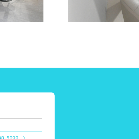
38-5099 〉