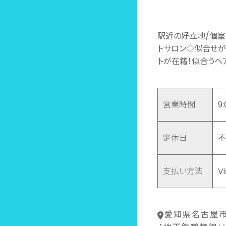
駅近の好立地/個室
トサロン◇似合せが
トが在籍！似合うヘ
営業時間
9
定休日
不
支払い方法
V
愛知県名古屋市