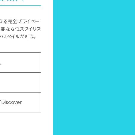
通える完全プライベー
可能な女性スタイリス
のスタイルが叶う。
。
Discover