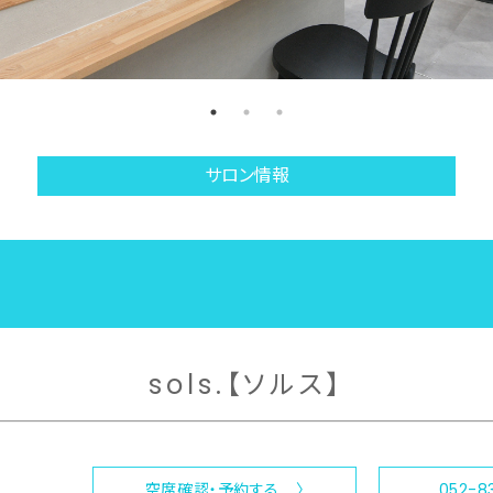
サロン情報
sols.【ソルス】
空席確認・予約する 〉
052-8