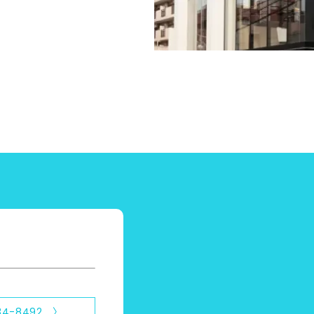
34-8492 〉