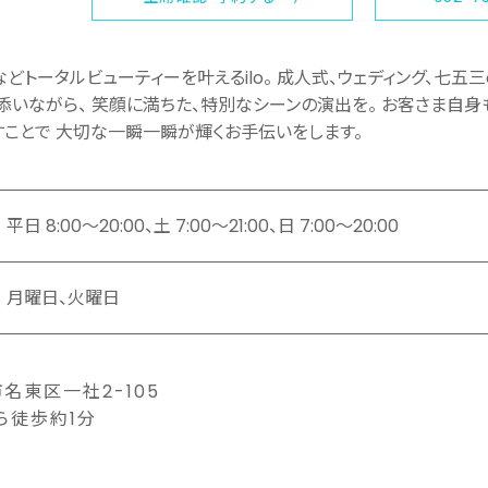
どトータルビューティーを叶えるilo。 成人式、ウェディング、七五三e
添いながら、 笑顔に満ちた、特別なシーンの演出を。 お客さま自
すことで 大切な一瞬一瞬が輝くお手伝いをします。
平日 8:00〜20:00、土 7:00〜21:00、日 7:00〜20:00
月曜日、火曜日
名東区一社2-105
ら徒歩約1分