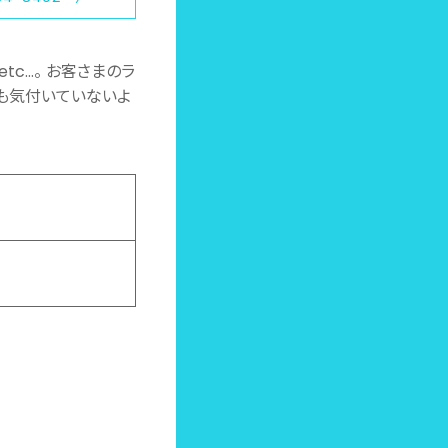
tc…。 お客さまのラ
身も気付いていないよ