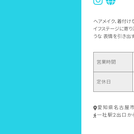
ヘアメイク、着付けな
イフステージに寄り
うな 表情を引き出
営業時間
定休日
愛知県名古屋市
一社駅2出口か