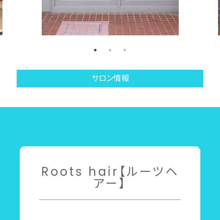
サロン情報
Roots hair【ルーツヘ
アー】