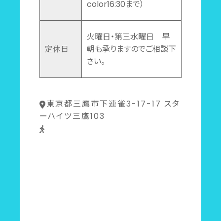
color16:30まで）
火曜日・第三水曜日 早
定休日
朝も承りますのでご相談下
さい。
東京都三鷹市下連雀3-17-17 スタ
ーハイツ三鷹103