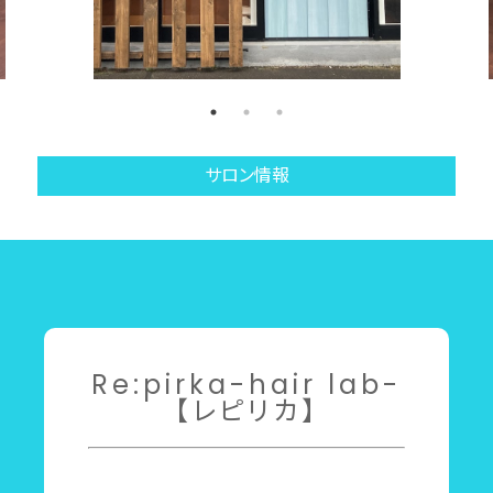
サロン情報
Re:pirka-hair lab-
【レピリカ】