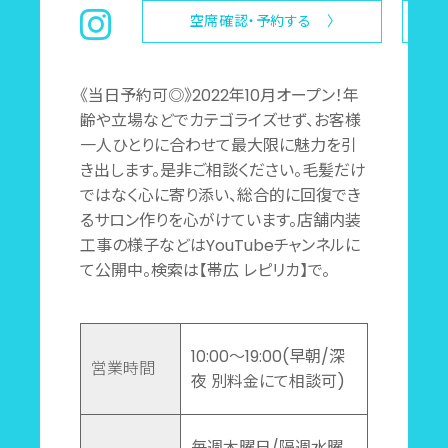
空席確認・予約する 〉
《当日予約可◎》2022年10月オープン！年
齢や立場などでカテゴライズせず、お客様
一人ひとりに合わせて最大限に魅力を引
き出します。是非ご相談ください。毛髪だけ
ではなく心に寄り添い、総合的に回復でき
るサロン作りを心がけています。店舗内装
工事の様子などはYouTubeチャンネルに
て公開中。検索は【帯広 レピリカ】で。
10:00～19:00(早朝/深
営業時間
夜 別料金にて相談可)
毎週木曜日/隔週水曜