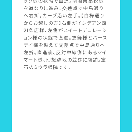
ック様の状態で直進。南商業高校様
を道なりに進み、交差点で中島通り
へ右折。カーブ沿い左手。【白樺通り
からお越しの方】右側がインデアン西
21条店様、左側がスイートデコレーシ
ョン様の状態で直進。衣舞様とバース
デイ様を越えて交差点で中島通りへ
左折。直進後、反対車線側にあるマイ
マート様、幻想跡地の並びに店舗。宝
石のミウラ様隣です。