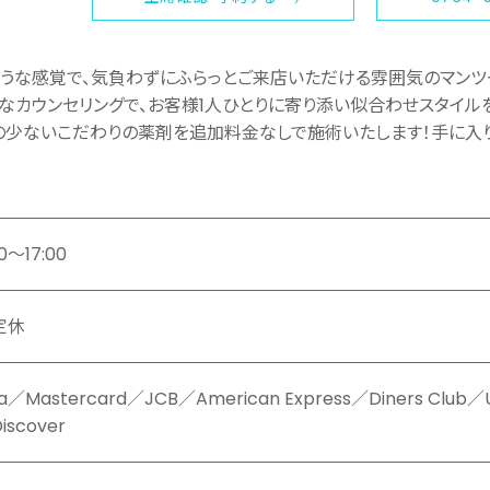
うな感覚で、気負わずにふらっとご来店いただける雰囲気のマンツ
なカウンセリングで、お客様1人ひとりに寄り添い似合わせスタイル
少ないこだわりの薬剤を追加料金なしで施術いたします！手に入
00〜17:00
定休
sa／Mastercard／JCB／American Express／Diners Club
iscover