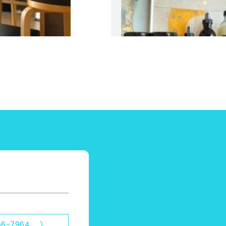
56-7964 〉