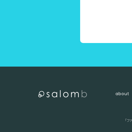
〈 店舗一覧に戻る
about
「フ