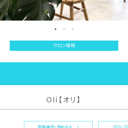
サロン情報
Oli【オリ】
空席確認・予約する 〉
022-7