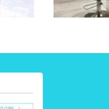
97-2285 〉