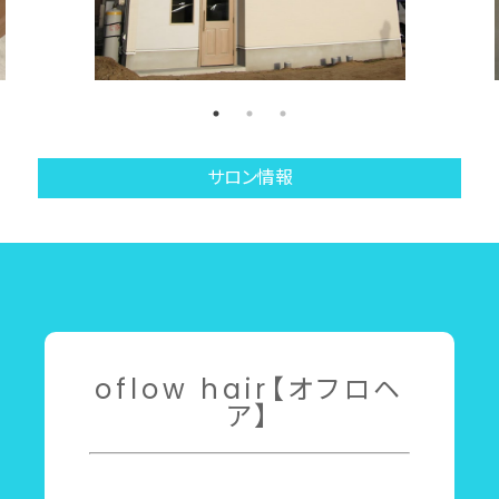
サロン情報
oflow hair【オフロヘ
ア】