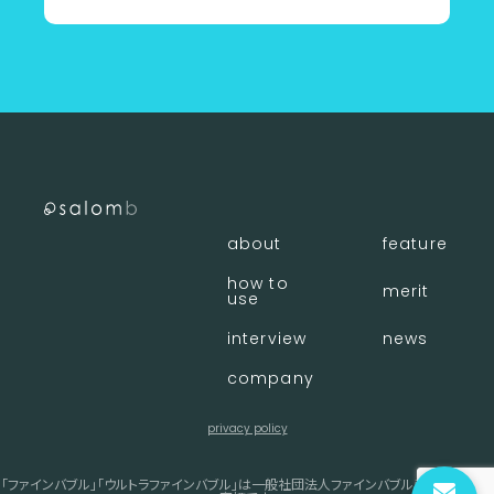
about
feature
how to
merit
use
interview
news
company
privacy policy
「ファインバブル」「ウルトラファインバブル」は一般社団法人ファインバブル産業会の登録