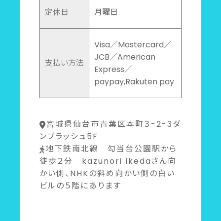
定休日
月曜日
Visa／Mastercard／
JCB／American
支払い方法
Express／
paypay,Rakuten pay
宮城県仙台市青葉区本町３-2-3ダ
ンブラッシュ5F
地下鉄南北線 勾当台公園駅から
徒歩２分 kazunori Ikedaさん向
かい側、NHKの斜め向かい側の白い
ビルの５階にあります