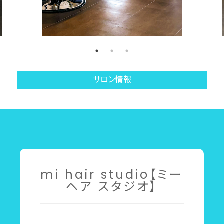
サロン情報
mi hair studio【ミー
ヘア スタジオ】