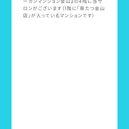
ーカンマンション金山】の4階に当サ
ロンがございます（1階に「串たつ金山
店」が入っているマンションです）