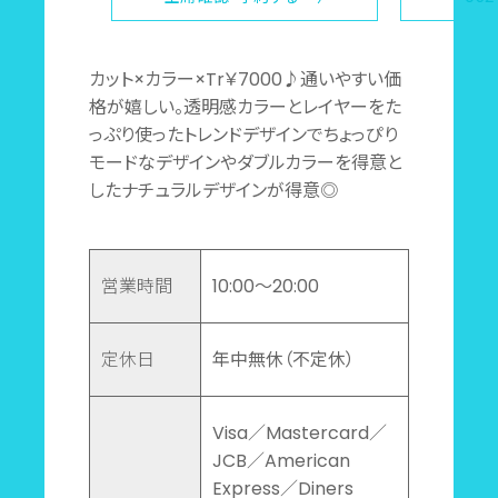
カット×カラー×Tr￥7000♪通いやすい価
格が嬉しい。透明感カラーとレイヤーをた
っぷり使ったトレンドデザインでちょっぴり
モードなデザインやダブルカラーを得意と
したナチュラルデザインが得意◎
営業時間
10:00～20:00
定休日
年中無休（不定休）
Visa／Mastercard／
JCB／American
Express／Diners