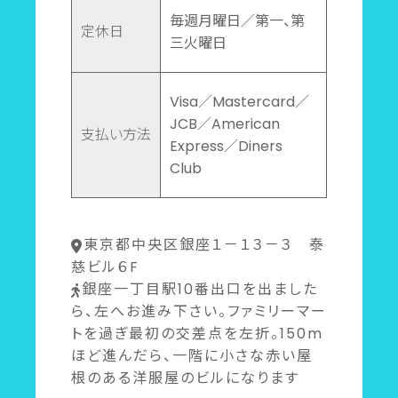
毎週月曜日／第一、第
定休日
三火曜日
Visa／Mastercard／
JCB／American
支払い方法
Express／Diners
Club
東京都中央区銀座１－１３－３ 泰
慈ビル６F
銀座一丁目駅10番出口を出ました
ら、左へお進み下さい。ファミリーマー
トを過ぎ最初の交差点を左折。150m
ほど進んだら、一階に小さな赤い屋
根のある洋服屋のビルになります