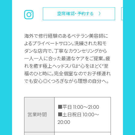
空席確認・予約する 〉
海外で修行経験のあるベテラン美容師に
よるプライベートサロン。洗練された和モ
ダンな店内で、丁寧なカウンセリングから
一人一人に合った最適なケアをご提案。疲
れを癒す極上ヘッドスパは“心をほどく”至
福のひと時に。完全個室なのでお子様連れ
でも安心◎くつろぎながら理想の自分へ。
■平日 11:00～21:00
営業時間
■土日祝日 10:00～
20:00