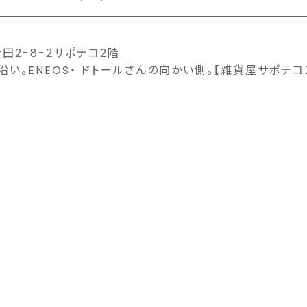
田2-8-2サポテコ2階
沿い。ENEOS・ ドトールさんの向かい側。【雑貨屋サポテコ