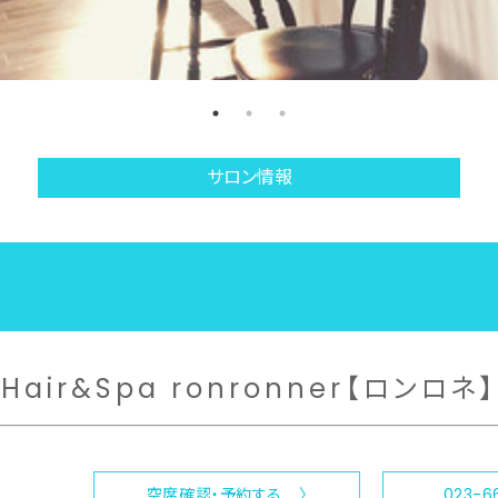
サロン情報
Hair&Spa ronronner【ロンロネ】
空席確認・予約する 〉
023-6