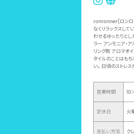
ronronner(
なくリラックスして
わせるゆったりとし
ラー アンモニア・
リング剤 アロマオイ
タイルのことはもち
い。 日頃のストレス
営業時間
10
定休日
火
支払い方法
クレ