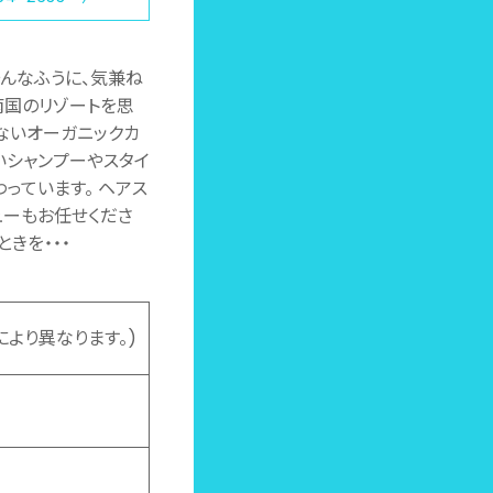
そんなふうに、気兼ね
南国のリゾートを思
ないオーガニックカ
いシャンプーやスタイ
っています。 ヘアス
ューもお任せくださ
きを・・・
ューにより異なります。)