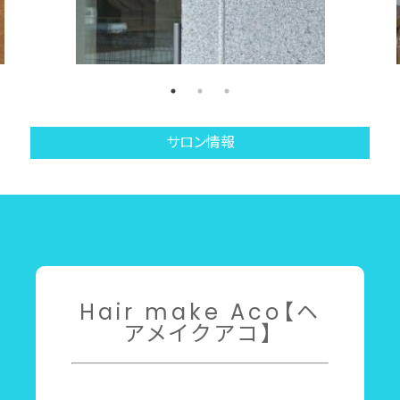
サロン情報
Hair make Aco【ヘ
アメイクアコ】