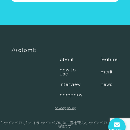
about
feature
how to
merit
use
interview
news
company
privacy policy
「ファインバブル」「ウルトラファインバブル」は一般社団法人ファインバブル産業会の登録
商標です。