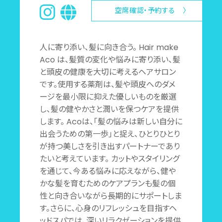
空席確認・予約する 〉
人に寄り添い、髪に向き合う。 Hair make
Aco は、髪質の変化や悩みに寄り添い、髪
と頭皮の健康を大切に考えるヘアサロン
です。使用する薬剤は、髪や頭皮へのダメ
ージを最小限に抑えた優しいものを厳選
し、髪の健やかさと潤いを保つケアを提供
します。 Acoは、「髪の悩みは新しい自分に
出会うための第一歩」と捉え、ひとりひとり
が持つ美しさを引き出すパートナーであり
たいと考えています。 カットやスタイリング
を通じて、今ある悩みに応えながら、健や
かな髪を育むためのケアプランも髪の個
性と向き合いながら長期的にサポートしま
す。さらに、心身のリフレッシュを目指すヘ
ッドスパでは、深いリラクゼーションを提供