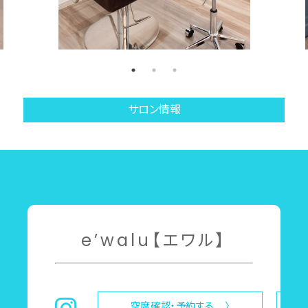
サロン情報
e’walu【エワル】
空席確認・予約する 〉