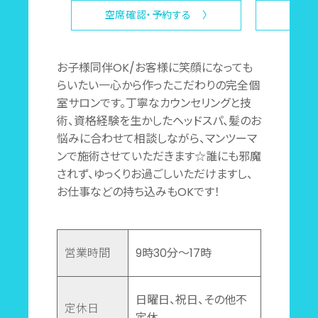
空席確認・予約する 〉
お子様同伴OK/お客様に笑顔になっても
らいたい一心から作ったこだわりの完全個
室サロンです。丁寧なカウンセリングと技
術、資格経験を生かしたヘッドスパ、髪のお
悩みに合わせて相談しながら、マンツーマ
ンで施術させていただきます☆誰にも邪魔
されず、ゆっくりお過ごしいただけますし、
お仕事などの持ち込みもOKです！
営業時間
9時30分～17時
日曜日、祝日、その他不
定休日
定休