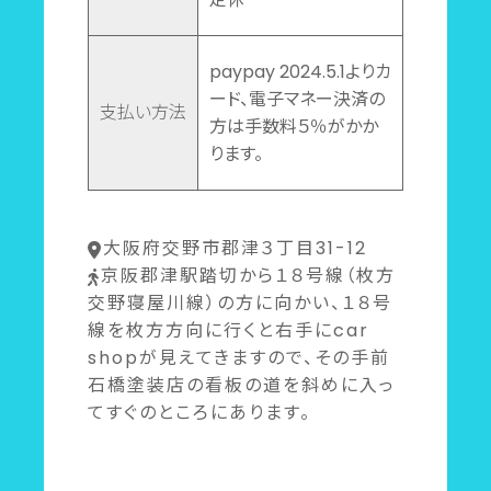
paypay 2024.5.1よりカ
ード、電子マネー決済の
支払い方法
方は手数料５％がかか
ります。
大阪府交野市郡津３丁目31-12
京阪郡津駅踏切から１８号線（枚方
交野寝屋川線）の方に向かい、１８号
線を枚方方向に行くと右手にcar
shopが見えてきますので、その手前
石橋塗装店の看板の道を斜めに入っ
てすぐのところにあります。