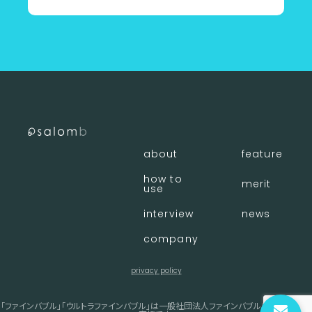
about
feature
how to
merit
use
interview
news
company
privacy policy
「ファインバブル」「ウルトラファインバブル」は一般社団法人ファインバブル産業会の登録