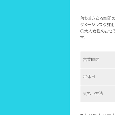
落ち着きある空間の
ダメージレスな施術
◎大人女性のお悩み
す。
営業時間
定休日
支払い方法