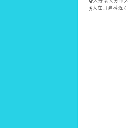
大分県大分市大
大在耳鼻科近く