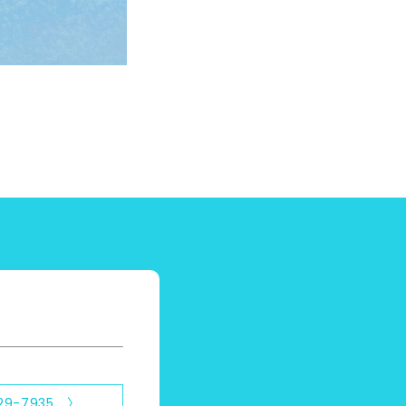
29-7935 〉