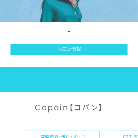
サロン情報
Copain【コパン】
空席確認・予約する 〉
097-5