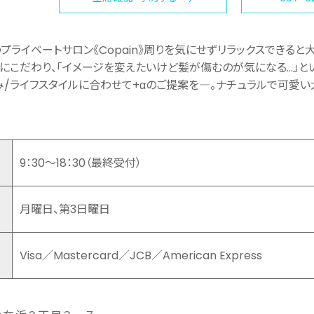
プライベートサロン《Copain》周りを気にせずリラックスできる
にこだわり、「イメージを変えたいけど髪が傷むのが気になる…」と
/ライフスタイルに合わせて+αのご提案を―。ナチュラルで可愛い大
9：30～18：30（最終受付）
月曜日、第3日曜日
Visa／Mastercard／JCB／American Express