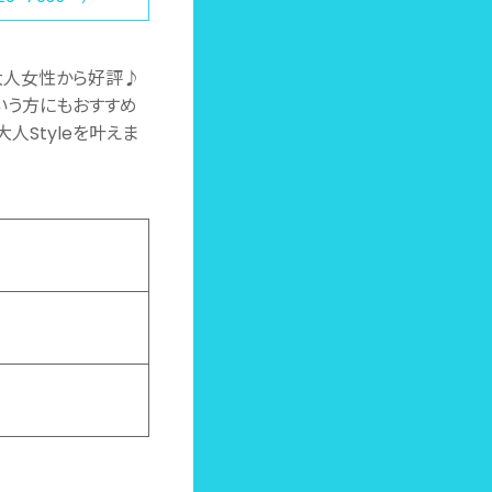
と大人女性から好評♪
いう方にもおすすめ
人Styleを叶えま