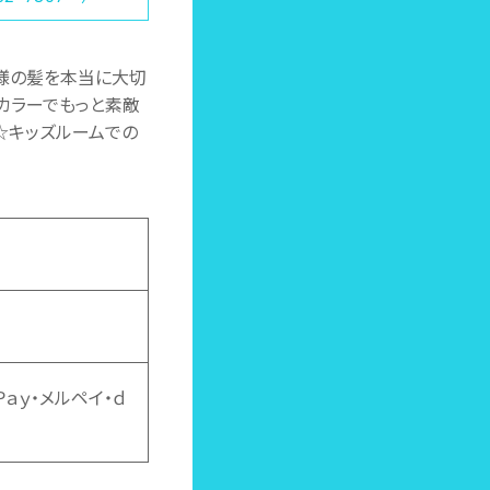
様の髪を本当に大切
カラーでもっと素敵
☆キッズルームでの
ａｙＰａｙ・メルペイ・ｄ