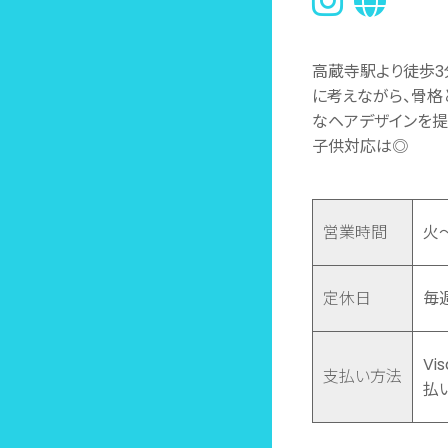
高蔵寺駅より徒歩3
に考えながら、骨格
なヘアデザインを提
子供対応は◎
営業時間
火～
定休日
毎
Vi
支払い方法
払