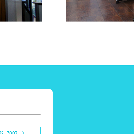
52-7807 〉