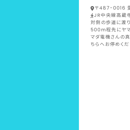
〒487-001
JR中央線高蔵
対側の歩道に渡り
500m程先にヤ
マダ電機さんの真
ちらへお停めくだ