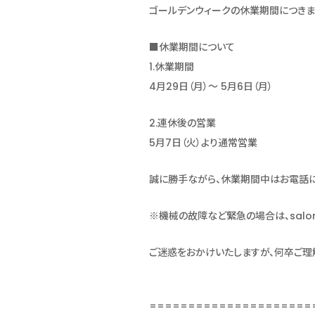
ゴールデンウィークの休業期間につきま
■休業期間について
1.休業期間
4月29日（月）～ 5月6日（月）
2.連休後の営業
5月7日（火）より通常営業
誠に勝手ながら、休業期間中はお電話に
※機械の故障など緊急の場合は、salo
ご迷惑をおかけいたしますが、何卒ご理
=====================