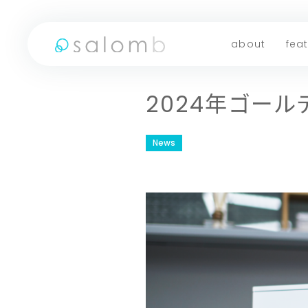
about
fea
2024年ゴー
News