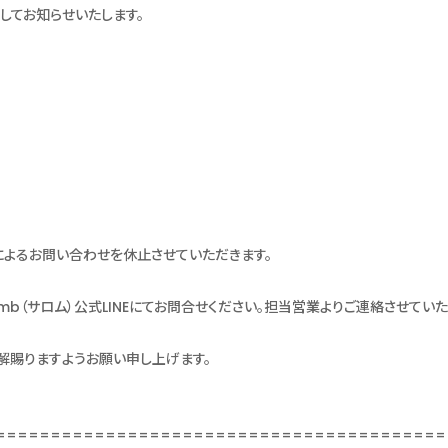
してお知らせいたします。
よるお問い合わせを休止させていただきます。
mb（サロム）公式LINEにてお問合せください。担当営業よりご連絡させていた
解賜りますようお願い申し上げます。
=========================================