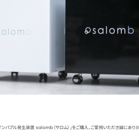
ンバブル発生装置 salomb（サロム）」をご購入、ご愛用いただき誠にありが