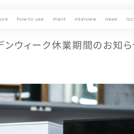
ture
how to use
merit
interview
news
lo
ルデンウィーク休業期間のお知ら